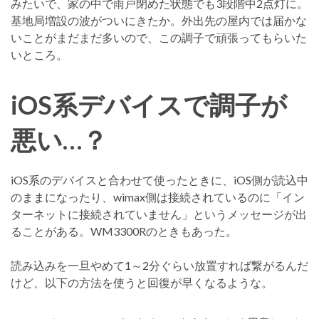
みたいで、家の中で雨戸閉めた状態でも3段階中2点灯に。
基地局増設の波がついにきたか。外出先の屋内では届かな
いことがまだまだ多いので、この調子で頑張ってもらいた
いところ。
iOS系デバイスで調子が
悪い…？
iOS系のデバイスと合わせて使ったときに、iOS側が読込中
のままになったり、wimax側は接続されているのに「イン
ターネットに接続されていません」というメッセージが出
ることがある。WM3300Rのときもあった。
読み込みを一旦やめて1～2分ぐらい放置すれば繋がるんだ
けど、以下の方法を使うと回復が早くなるような。