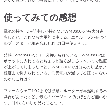
使ってみての感想
電池の持ち…2時間半しか持たないWM3300Rから大分進
歩したね。これなら実用的に使える。エネループのモバイ
ルブースターと組み合わせれば1日中使えそう。
発熱…WM3300Rより十分抑えられている。WM3300Rは
ポケットに入れてるとちょっと熱く感じるレベルまで温度
が上がってしまったけど、WM3500Rではほんのり温かい
程度まで抑えられている。消費電力が減ってる証じゃない
のかなこれは？
ファームウェア1.0.2までは頻繁にルーターが再起動する不
具合があったけど、最近のバージョンではほとんど無いか
な。1回ぐらいしか見たことない。