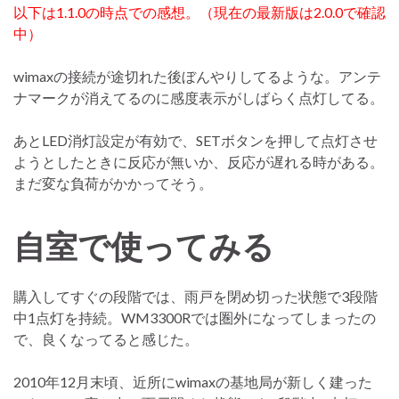
以下は1.1.0の時点での感想。（現在の最新版は2.0.0で確認
中）
wimaxの接続が途切れた後ぼんやりしてるような。アンテ
ナマークが消えてるのに感度表示がしばらく点灯してる。
あとLED消灯設定が有効で、SETボタンを押して点灯させ
ようとしたときに反応が無いか、反応が遅れる時がある。
まだ変な負荷がかかってそう。
自室で使ってみる
購入してすぐの段階では、雨戸を閉め切った状態で3段階
中1点灯を持続。WM3300Rでは圏外になってしまったの
で、良くなってると感じた。
2010年12月末頃、近所にwimaxの基地局が新しく建った