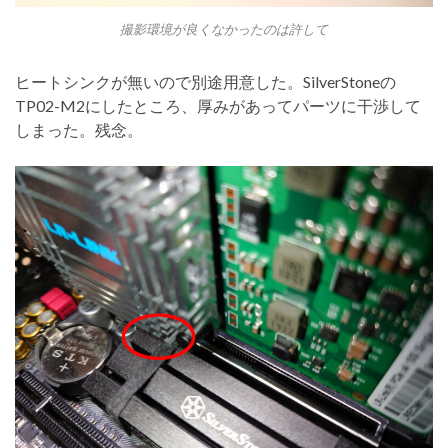
撮影環境が良くなかったのは許して
ヒートシンクが無いので別途用意した。SilverStoneの
TP02-M2にしたところ、厚みがあってパーツに干渉して
しまった。残念。