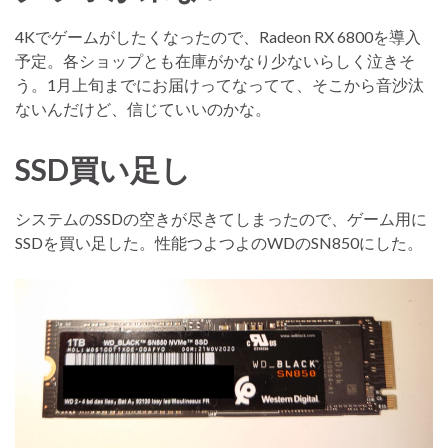
4Kでゲームがしたくなったので、Radeon RX 6800を導入
予定。各ショップとも在庫がかなり少ないらしく泣きそ
う。1月上旬までにお届けってなってて、そこから音沙汰
ないんだけど、信じていいのかな。
SSD買い足し
システムのSSDの空きが尽きてしまったので、ゲーム用に
SSDを買い足した。性能つよつよのWDのSN850にした。