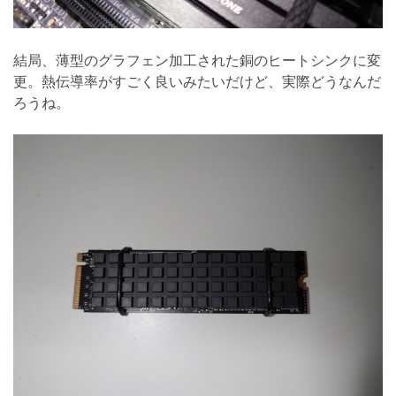
結局、薄型のグラフェン加工された銅のヒートシンクに変
更。熱伝導率がすごく良いみたいだけど、実際どうなんだ
ろうね。