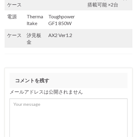
ケース
搭載可能 ×2台
電源
Therma
Toughpower
ltake
GF1 850W
ケース
汐見板
AX2 Ver1.2
金
コメントを残す
メールアドレスは公開されません