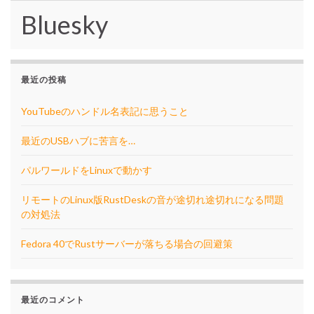
Bluesky
最近の投稿
YouTubeのハンドル名表記に思うこと
最近のUSBハブに苦言を…
パルワールドをLinuxで動かす
リモートのLinux版RustDeskの音が途切れ途切れになる問題
の対処法
Fedora 40でRustサーバーが落ちる場合の回避策
最近のコメント