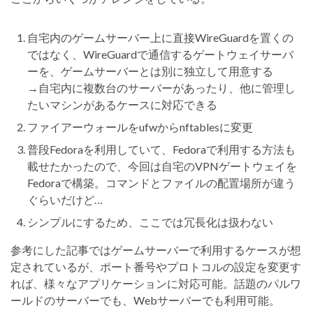
自宅内のゲームサーバー上に直接WireGuardを置くの
ではなく、WireGuardで通信するゲートウェイサーバ
ーを、ゲームサーバーとは別に独立して用意する
→自宅内に複数台のサーバーがあったり、他に管理し
たいマシンがあるケースに対応できる
ファイアーウォールをufwからnftablesに変更
普段Fedoraを利用していて、Fedoraで利用する方法も
載せたかったので、今回は自宅のVPNゲートウェイを
Fedoraで構築。コマンドとファイルの配置場所が違う
ぐらいだけど…
シンプルにするため、ここでは冗長化は扱わない
参考にした記事ではゲームサーバーで利用するケースが想
定されているが、ポート番号やプロトコルの設定を変更す
れば、様々なアプリケーションに対応可能。話題のパルワ
ールドのサーバーでも、Webサーバーでも利用可能。