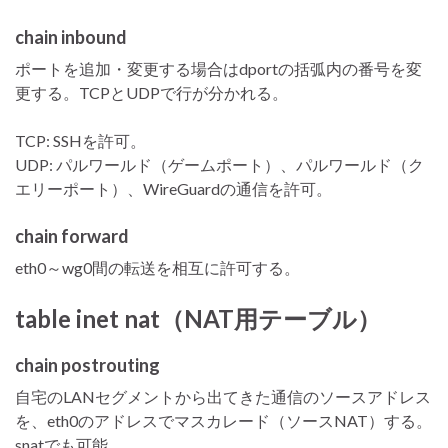
chain inbound
ポートを追加・変更する場合はdportの括弧内の番号を変
更する。TCPとUDPで行が分かれる。
TCP: SSHを許可。
UDP: パルワールド（ゲームポート）、パルワールド（ク
エリーポート）、WireGuardの通信を許可。
chain forward
eth0～wg0間の転送を相互に許可する。
table inet nat（NAT用テーブル）
chain postrouting
自宅のLANセグメントから出てきた通信のソースアドレス
を、eth0のアドレスでマスカレード（ソースNAT）する。
snatでも可能。