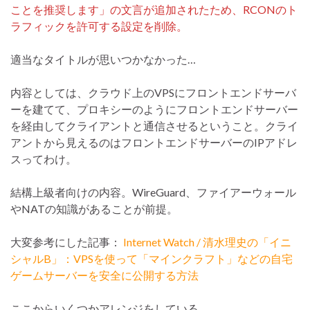
ことを推奨します」の文言が追加されたため、RCONのト
ラフィックを許可する設定を削除。
適当なタイトルが思いつかなかった…
内容としては、クラウド上のVPSにフロントエンドサーバ
ーを建てて、プロキシーのようにフロントエンドサーバー
を経由してクライアントと通信させるということ。クライ
アントから見えるのはフロントエンドサーバーのIPアドレ
スってわけ。
結構上級者向けの内容。WireGuard、ファイアーウォール
やNATの知識があることが前提。
大変参考にした記事：
Internet Watch / 清水理史の「イニ
シャルB」：VPSを使って「マインクラフト」などの自宅
ゲームサーバーを安全に公開する方法
ここからいくつかアレンジをしている。