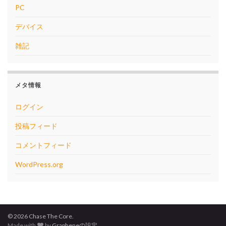
PC
デバイス
雑記
メタ情報
ログイン
投稿フィード
コメントフィード
WordPress.org
© 2026 Chase The Core.
Made with
by
Grapheneの設定
.