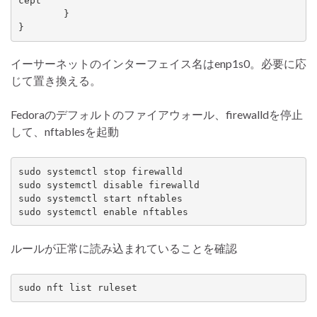
cept

	}

イーサーネットのインターフェイス名はenp1s0。必要に応
じて置き換える。
Fedoraのデフォルトのファイアウォール、firewalldを停止
して、nftablesを起動
sudo systemctl stop firewalld

sudo systemctl disable firewalld

sudo systemctl start nftables

sudo systemctl enable nftables
ルールが正常に読み込まれていることを確認
sudo nft list ruleset