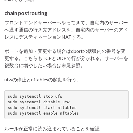
chain postrouting
フロントエンドサーバーへやってきて、自宅内のサーバー
へ通す通信の行き先アドレスを、自宅内のサーバーのアド
レスにデスティネーションNATする。
ポートを追加・変更する場合はdportの括弧内の番号を変
更する。こちらもTCPとUDPで行が分かれる。サーバーを
複数台に増やしたい場合は末尾参照。
ufwの停止とnftablesの起動を行う。
sudo systemctl stop ufw

sudo systemctl disable ufw

sudo systemctl start nftables

sudo systemctl enable nftables
ルールが正常に読み込まれていることを確認