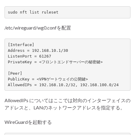
sudo nft list ruleset
/etc/wireguard/wg0.confを配置
[Interface]

Address = 192.168.10.1/30

ListenPort = 61267

PrivateKey = <フロントエンドサーバーの秘密鍵>

[Peer]

PublicKey = <VPNゲートウェイの公開鍵>

AllowedIPs = 192.168.10.2/32, 192.168.100.0/24
AllowedIPs についてはここでは対向のインターフェイスの
アドレスと、LANのネットワークアドレスを指定する。
WireGuardを起動する