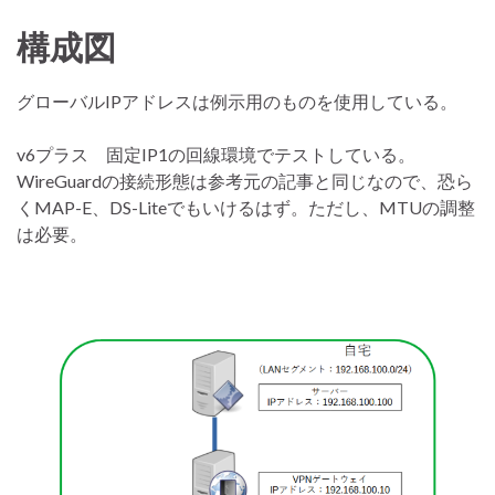
構成図
グローバルIPアドレスは例示用のものを使用している。
v6プラス 固定IP1の回線環境でテストしている。
WireGuardの接続形態は参考元の記事と同じなので、恐ら
くMAP-E、DS-Liteでもいけるはず。ただし、MTUの調整
は必要。