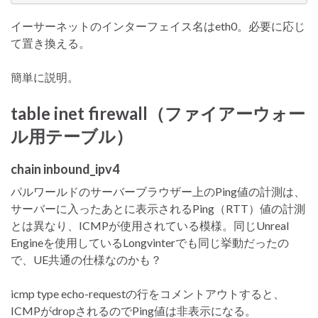
イーサーネットのインターフェイス名はeth0。必要に応じ
て置き換える。
簡単に説明。
table inet firewall（ファイアーウォー
ル用テーブル）
chain inbound_ipv4
パルワールドのサーバーブラウザー上のPing値の計測は、
サーバーに入ったあとに表示されるPing（RTT）値の計測
とは異なり、ICMPが使用されている模様。同じUnreal
Engineを使用しているLongvinterでも同じ挙動だったの
で、UE共通の仕様なのかも？
icmp type echo-requestの行をコメントアウトすると、
ICMPがdropされるのでPing値は非表示になる。