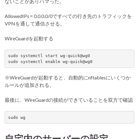
ないことがありハマった。
AllowedIPs = 0.0.0.0/0ですべての行き先のトラフィックを
VPNを通して通信させる。
WireGuardを起動する
sudo systemctl start wg-quick@wg0

sudo systemctl enable wg-quick@wg0
※WireGuardが起動すると、自動的にnftablesにいくつか
ルールが追加される。
最後に、WireGuardの接続ができていることを双方で確認
sudo wg
自宅内のサーバーの設定