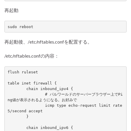
再起動
sudo reboot
再起動後、/etc/nftables.confを配置する。
/etc/nftables.confの内容：
flush ruleset

table inet firewall {

	chain inbound_ipv4 {

		# パルワールドのサーバーブラウザー上でPi
ng値が表示されるようになる。お好みで

		icmp type echo-request limit rate 
5/second accept

	}

	chain inbound_ipv6 {
