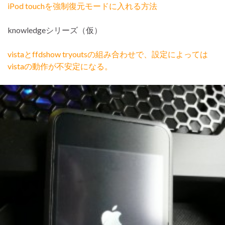
iPod touchを強制復元モードに入れる方法
knowledgeシリーズ（仮）
vistaとffdshow tryoutsの組み合わせで、設定によっては
vistaの動作が不安定になる。