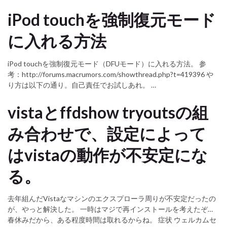
iPod touchを強制復元モード
に入れる方法
iPod touchを強制復元モード（DFUモード）に入れる方法。 参
考：http://forums.macrumors.com/showthread.php?t=419396 や
り方は以下の通り。自己責任でお試しあれ。 …
vistaとffdshow tryoutsの組
み合わせで、設定によって
はvistaの動作が不安定にな
る。
去年組んだVistaなマシンのエクスプローラ周りが不安定だったの
が、やっと解決した。 一時はマジで再インストールを考えたぞ…
春休みだから、ある程度時間は取れるからね。 症状 ウェルカムセ