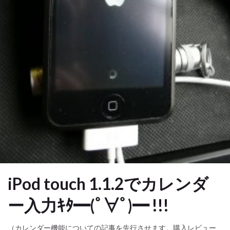
iPod touch 1.1.2でカレンダ
ー入力ｷﾀ━(ﾟ∀ﾟ)━ !!!
（カレンダー機能についての記事を先行させます。購入レビュー