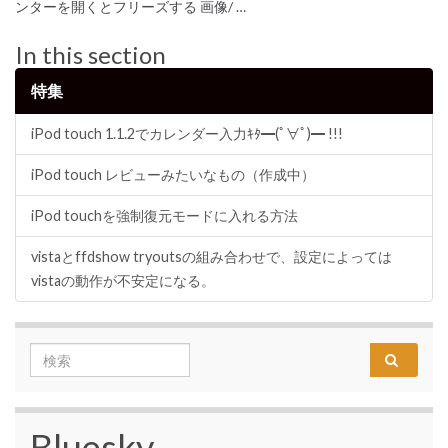
ンターを開くとフリーズする 画像/ …
In this section
特集
iPod touch 1.1.2でカレンダー入力ｷﾀ━(ﾟ∀ﾟ)━ !!!
iPod touch レビューみたいなもの（作成中）
iPod touchを強制復元モードに入れる方法
vistaとffdshow tryoutsの組み合わせで、設定によっては
vistaの動作が不安定になる。
Search for:
Bluesky