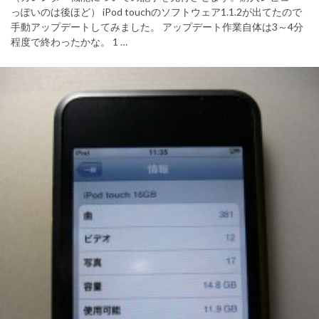
っぽいのは後ほど） iPod touchのソフトウェア1.1.2が出てたので
手動アップデートしてみました。 アップデート作業自体は3～4分
程度で終わったかな。 1 …