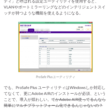
ティ」と呼ばれる設定ユーティリティを使用すると、
VLANやポートミラーリングなどのインテリジェントスイ
ッチが持つような機能を使えるようになる。
ProSafe Plusユーティリティ
でも、ProSafe Plus ユーティリティはWindowsしか対応し
てなくて、更にAdobe AIRのインストールが必須、という
ことで、導入が煩わしい。
てかAdobe AIR使ってるんなら
簡単にマルチプラットフォーム化できるんじゃないの？