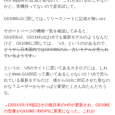
かと。実機持ってないので是非試して。
GS108Ev2に関しては…リリースノートに記述が無いorz
サポートページの機種一覧を確認してみると、
GS105Ev2、GS116Ev2はUSでも最新モデルのようなんだ
けど、GS108Eに関しては、「v3」というのがあるので、
どうやら日本国内ではGS108Eのみ、古いモデルが売られ
ているようです…
というか、USのサイトに置いてあるカタログには、しれ
っとWeb GUI対応って書いてあるじゃないの！USで売ら
れている最新モデルだけ、後からGUIに対応させた形なの
かな？ユーザーからやっぱり要望たくさん出たんだろう
な。
→(2015/01/19追記)その後日本のHPが更新され、GS108E
の型番がGS108E-300JPSに変更になった。これが