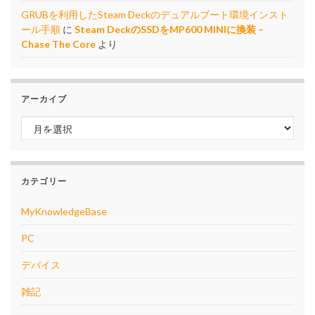
GRUBを利用したSteam Deckのデュアルブート環境インスト
ール手順
に
Steam DeckのSSDをMP600 MINIに換装 –
Chase The Core
より
アーカイブ
アーカイブ
カテゴリー
MyKnowledgeBase
PC
デバイス
雑記