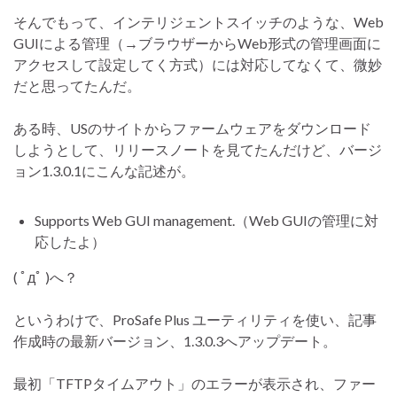
そんでもって、インテリジェントスイッチのような、Web
GUIによる管理（→ブラウザーからWeb形式の管理画面に
アクセスして設定してく方式）には対応してなくて、微妙
だと思ってたんだ。
ある時、USのサイトからファームウェアをダウンロード
しようとして、リリースノートを見てたんだけど、バージ
ョン1.3.0.1にこんな記述が。
Supports Web GUI management.（Web GUIの管理に対
応したよ）
( ﾟдﾟ )へ？
というわけで、ProSafe Plus ユーティリティを使い、記事
作成時の最新バージョン、1.3.0.3へアップデート。
最初「TFTPタイムアウト」のエラーが表示され、ファー